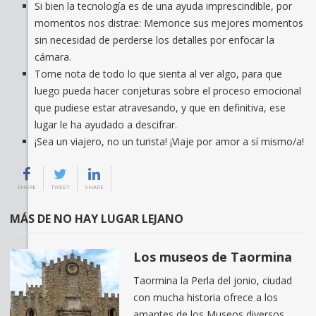
Si bien la tecnología es de una ayuda imprescindible, por
momentos nos distrae: Memorice sus mejores momentos
sin necesidad de perderse los detalles por enfocar la
cámara.
Tome nota de todo lo que sienta al ver algo, para que
luego pueda hacer conjeturas sobre el proceso emocional
que pudiese estar atravesando, y que en definitiva, ese
lugar le ha ayudado a descifrar.
¡Sea un viajero, no un turista! ¡Viaje por amor a sí mismo/a!
SHARE
TWEET
SHARE
MÁS DE NO HAY LUGAR LEJANO
Los museos de Taormina
Taormina la Perla del jonio, ciudad
con mucha historia ofrece a los
amantes de los Museos diversos