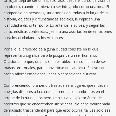
Un lugar deja de ser un espacio visto desde el punto de vista de
un objeto, cuando comienza a ser integrado como una idea: El
compendio de personas, situaciones ocurridas a lo largo de la
historia, objetos y circunstancias sociales, le implican una
identidad a dicho territorio. Lo anterior, a su vez, y según las
características contenidas, genera una asociación de emociones
para los ciudadanos y los visitantes.
Por ello, el precepto de alguna ciudad consiste en lo que
representa o significa para la psiquis de un ser humano.
Ocasionando que, un país o un establecimiento, dejan de ser
masas territoriales, para convertirse en canales reflexivos que
hacen aflorar emociones, ideas o sensaciones distintas.
Comprendiendo lo anterior, trasladarse a lugares que mueven
energías dispares a la cuales estamos acostumbrados en el
arrope de la rutina, nos permite a su vez explorar áreas de
nosotros que se encontraban silenciadas. No debe ocurrir nada
demasiado trascendental para que esto ocurra, tal vez solo sea