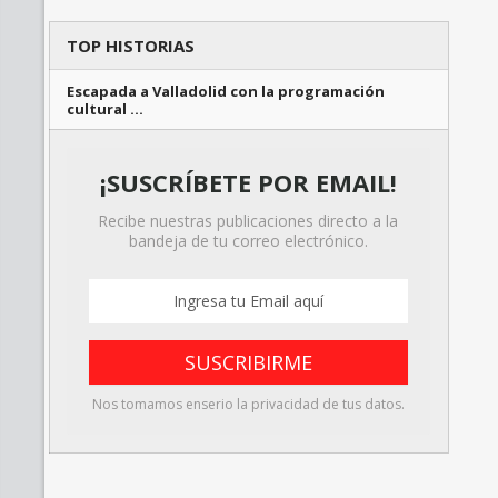
TOP HISTORIAS
Escapada a Valladolid con la programación
cultural …
¡SUSCRÍBETE POR EMAIL!
Recibe nuestras publicaciones directo a la
bandeja de tu correo electrónico.
Nos tomamos enserio la privacidad de tus datos.