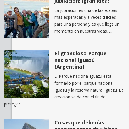
jubilación: ¡gran idea!
La jubilación es una de las etapas
más esperadas y a veces difíciles
para una persona y es que llega un
momento en nuestras vidas, …
El grandioso Parque
nacional Iguazú
(Argentina)
El Parque nacional Iguazú está
formado por el parque nacional
Iguazú y la reserva natural Iguazú. La
creación se da con el fin de
proteger …
Cosas que deberías
conocer antes de visitar