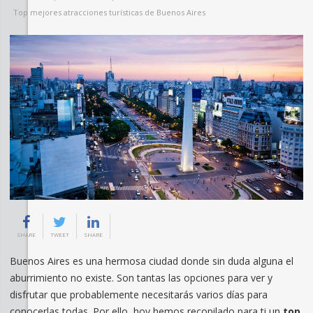
Top mejores atracciones turísticas de Buenos Aires
SHARE
TWEET
SHARE
Buenos Aires es una hermosa ciudad donde sin duda alguna el
aburrimiento no existe. Son tantas las opciones para ver y
disfrutar que probablemente necesitarás varios días para
conocerlas todas. Por ello, hoy hemos recopilado para ti un
top