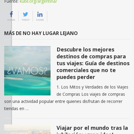
Fuente:
kubil.org/argentina/
SHARE
TWEET
SHARE
MÁS DE NO HAY LUGAR LEJANO
Descubre los mejores
destinos de compras para
tus viajes: Guía de destinos
comerciales que no te
puedes perder
1. Los Mitos y Verdades de los Viajes
de Compras Los viajes de compras
son una actividad popular entre quienes disfrutan de recorrer
tiendas en …
Viajar por el mundo tras la