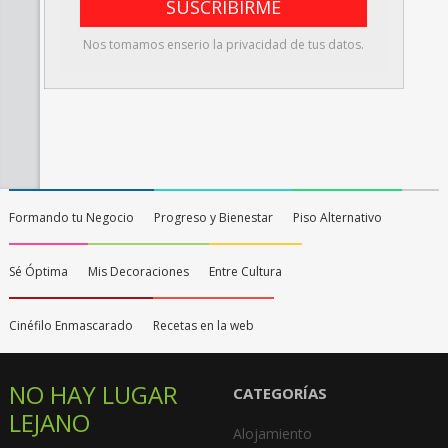
Nos tomamos enserio la privacidad de tus datos.
Formando tu Negocio
Progreso y Bienestar
Piso Alternativo
Sé Óptima
Mis Decoraciones
Entre Cultura
Cinéfilo Enmascarado
Recetas en la web
NO HAY LUGAR
CATEGORÍAS
LEJANO
Alojamiento