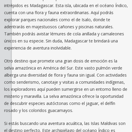
intrépidos es Madagascar. Esta isla, ubicada en el océano Índico,
cuenta con una flora y fauna extraordinarias. Aquí podrás
explorar parques nacionales como el de Isalo, donde te
adentrarás en majestuosos cañones y piscinas naturales.
También podrás avistar lémures de cola anillada y camaleones
únicos en su especie. Sin duda, Madagascar te brindará una
experiencia de aventura inolvidable.
Otro destino que promete una gran dosis de emoción es la
selva amazónica en América del Sur. Este vasto pulmón verde
alberga una diversidad de flora y fauna sin igual. Con actividades
como senderismo, canotaje y visitas a comunidades indígenas,
los exploradores aquí pueden sumergirse en un entorno lleno de
misterio y maravilla. La selva amazónica ofrece la oportunidad
de descubrir especies autóctonas como el jaguar, el delfín
rosado y los coloridos guacamayos.
Si estás buscando una aventura acuática, las Islas Maldivas son
el destino perfecto. Este archipiélago del océano Índico es