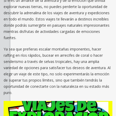
Si eres un amante de la aventura y de la emoción que brinda
explorar nuevas tierras, no puedes perderte la oportunidad de
descubrir la adrenalina de los viajes de aventura y expediciones
en todo el mundo. Estos viajes te llevarán a destinos increíbles
donde podrás sumergirte en paisajes naturales impresionantes
mientras disfrutas de actividades cargadas de emociones
fuertes.
Ya sea que prefieras escalar montañas imponentes, hacer
rafting en ríos rápidos, bucear en arrecifes de coral o hacer
senderismo a través de selvas tropicales, hay una amplia
variedad de opciones para satisfacer tus deseos de aventura. Al
elegir un viaje de este tipo, no solo experimentarás la emoción
de superar tus propios límites, sino que también tendrás la
oportunidad de conectarte con la naturaleza en su estado más
puro.