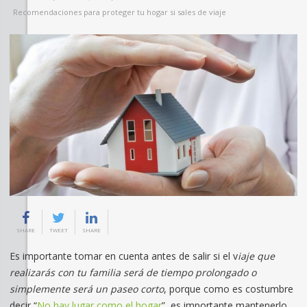
Recomendaciones para proteger tu hogar si sales de viaje
SHARE
TWEET
SHARE
Es importante tomar en cuenta antes de salir si el v
iaje que
realizarás con tu familia será de tiempo prolongado o
simplemente será un paseo corto
, porque como es costumbre
decir “
No hay lugar como el hogar
”, es importante mantenerlo