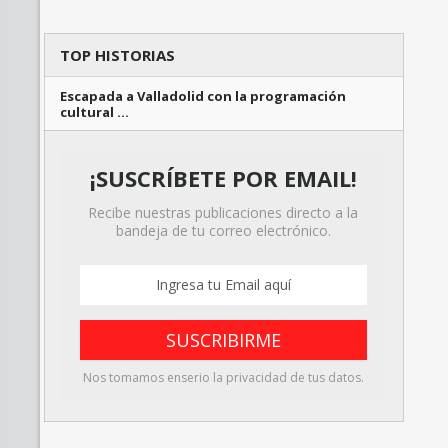
TOP HISTORIAS
Escapada a Valladolid con la programación
cultural …
¡SUSCRÍBETE POR EMAIL!
Recibe nuestras publicaciones directo a la
bandeja de tu correo electrónico.
Nos tomamos enserio la privacidad de tus datos.