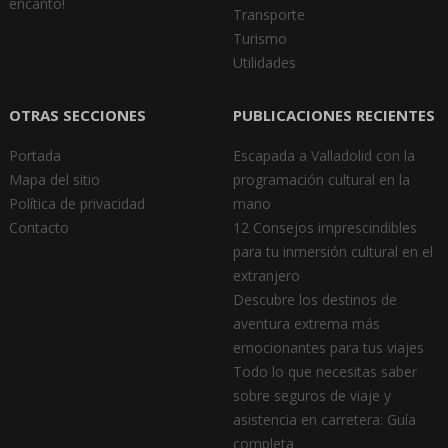
encanto!
Transporte
Turismo
Utilidades
OTRAS SECCIONES
PUBLICACIONES RECIENTES
Portada
Escapada a Valladolid con la
Mapa del sitio
programación cultural en la
Política de privacidad
mano
Contacto
12 Consejos imprescindibles
para tu inmersión cultural en el
extranjero
Descubre los destinos de
aventura extrema más
emocionantes para tus viajes
Todo lo que necesitas saber
sobre seguros de viaje y
asistencia en carretera: Guía
completa