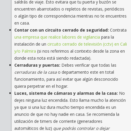
saldrás de viaje. Esto evitara que tu puerta y buzón se
encuentren abarrotados o repletos de revistas, periódicos
o algún tipo de correspondencia mientras no te encuentres
en casa.
Contar con un circuito cerrado de seguridad:
Contrata
una empresa que realice labores de vigilancia
para la
instalación de un
circuito cerrado de televisión (cctv) en Cali
y/o Palmira
(si nos referimos al contexto desde la zona en
donde esta nota está siendo redactada).
Cerraduras y puertas:
Debes verificar que todas las
cerraduras de la casa
o departamento este en total
funcionamiento, para así evitar que algún desconocido
quiera perpetrar en el hogar.
Luces, sistema de cámaras y alarmas de la casa:
No
dejes ninguna luz encendida. Esto llama mucho la atención
ya que si una luz dura mucho tiempo encendida es un
anuncio de que no hay nadie en casa. Se recomienda la
utilización de timers de corriente (generadores
automáticos de luz)
que podrás controlar o dejar