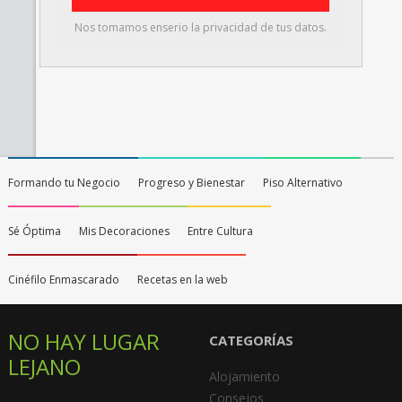
Nos tomamos enserio la privacidad de tus datos.
Formando tu Negocio
Progreso y Bienestar
Piso Alternativo
Sé Óptima
Mis Decoraciones
Entre Cultura
Cinéfilo Enmascarado
Recetas en la web
NO HAY LUGAR
CATEGORÍAS
LEJANO
Alojamiento
Consejos