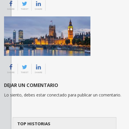
SHARE
TWEET
SHARE
SHARE
TWEET
SHARE
DEJAR UN COMENTARIO
Lo siento, debes estar
conectado
para publicar un comentario.
TOP HISTORIAS