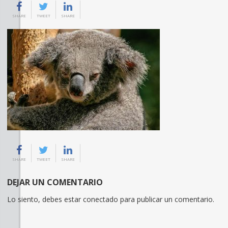
SHARE
TWEET
SHARE
SHARE
TWEET
SHARE
DEJAR UN COMENTARIO
Lo siento, debes estar
conectado
para publicar un comentario.