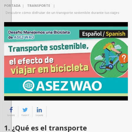
PORTADA
|
TRANSPORTE
|
Descubre cómo disfrutar de un transporte sostenible durante tus viajes
SHARE
TWEET
SHARE
1. ¿Qué es el transporte