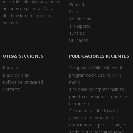
a disfrutar de cada uno de los
General
rincones de planeta. ¡Cada
Ocio
destino siempre tiene su
Tendencias
encanto!
Transporte
Turismo
Utilidades
OTRAS SECCIONES
PUBLICACIONES RECIENTES
Portada
Escapada a Valladolid con la
Mapa del sitio
programación cultural en la
Política de privacidad
mano
Contacto
12 Consejos imprescindibles
para tu inmersión cultural en el
extranjero
Descubre los destinos de
aventura extrema más
emocionantes para tus viajes
Todo lo que necesitas saber