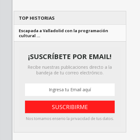
TOP HISTORIAS
Escapada a Valladolid con la programación
cultural …
¡SUSCRÍBETE POR EMAIL!
Recibe nuestras publicaciones directo a la
bandeja de tu correo electrónico.
Nos tomamos enserio la privacidad de tus datos.