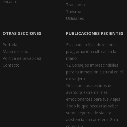
encanto!
Transporte
Turismo
Utilidades
OTRAS SECCIONES
PUBLICACIONES RECIENTES
Portada
Escapada a Valladolid con la
Mapa del sitio
programación cultural en la
Política de privacidad
mano
Contacto
12 Consejos imprescindibles
para tu inmersión cultural en el
extranjero
Descubre los destinos de
aventura extrema más
emocionantes para tus viajes
Todo lo que necesitas saber
sobre seguros de viaje y
asistencia en carretera: Guía
completa