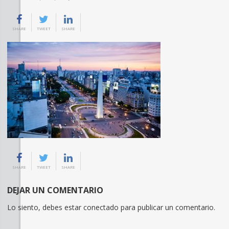
SHARE
TWEET
SHARE
SHARE
TWEET
SHARE
DEJAR UN COMENTARIO
Lo siento, debes estar
conectado
para publicar un comentario.