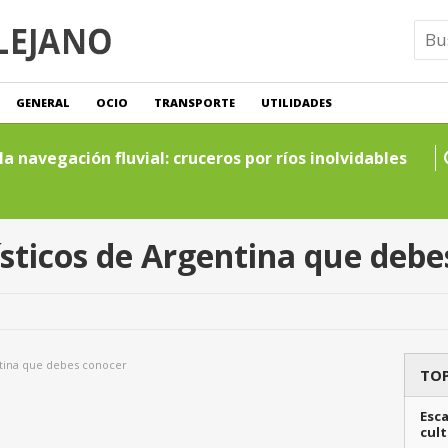
GENERAL
OCIO
TRANSPORTE
UTILIDADES
a navegación fluvial: cruceros por ríos inolvidables
ísticos de Argentina que deb
entina que debes conocer
TOP
Esca
cult