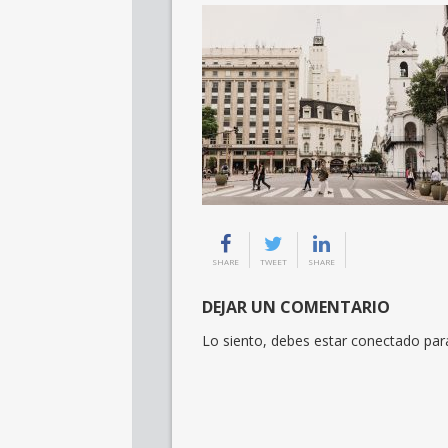
SHARE
TWEET
SHARE
DEJAR UN COMENTARIO
Lo siento, debes estar
conectado
para