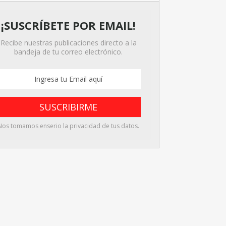
¡SUSCRÍBETE POR EMAIL!
Recibe nuestras publicaciones directo a la
bandeja de tu correo electrónico.
Nos tomamos enserio la privacidad de tus datos.