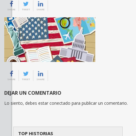
SHARE
TWEET
SHARE
SHARE
TWEET
SHARE
DEJAR UN COMENTARIO
Lo siento, debes estar
conectado
para publicar un comentario.
TOP HISTORIAS