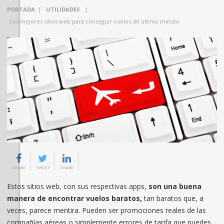
PORTADA
|
UTILIDADES
|
Los mejores sitios web para conseguir vuelos de último minuto
SHARE
TWEET
SHARE
Estos sitios web, con sus respectivas apps,
son una buena
manera de encontrar vuelos baratos,
tan baratos que, a
veces, parece mentira. Pueden ser promociones reales de las
compañías aéreas o simplemente errores de tarifa que puedes