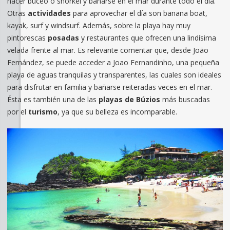
hacer buceo o snorkel y bañarse en el mar durante todo el día.
Otras
actividades
para aprovechar el día son banana boat,
kayak, surf y windsurf. Además, sobre la playa hay muy
pintorescas
posadas
y restaurantes que ofrecen una lindísima
velada frente al mar. Es relevante comentar que, desde João
Fernández, se puede acceder a Joao Fernandinho, una pequeña
playa de aguas tranquilas y transparentes, las cuales son ideales
para disfrutar en familia y bañarse reiteradas veces en el mar.
Ésta es también una de las
playas de Búzios
más buscadas
por el
turismo
, ya que su belleza es incomparable.