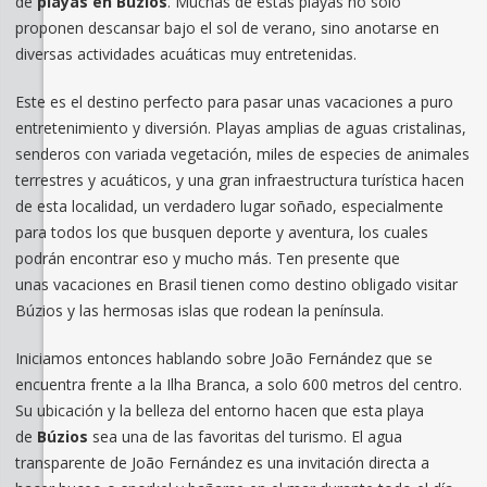
de
playas en Búzios
. Muchas de estas playas no sólo
proponen descansar bajo el sol de verano, sino anotarse en
diversas actividades acuáticas muy entretenidas.
Este es el destino perfecto para pasar unas vacaciones a puro
entretenimiento y diversión. Playas amplias de aguas cristalinas,
senderos con variada vegetación, miles de especies de animales
terrestres y acuáticos, y una gran infraestructura turística hacen
de esta localidad, un verdadero lugar soñado, especialmente
para todos los que busquen deporte y aventura, los cuales
podrán encontrar eso y mucho más. Ten presente que
unas vacaciones en Brasil tienen como destino obligado visitar
Búzios y las hermosas islas que rodean la península.
Iniciamos entonces hablando sobre João Fernández que se
encuentra frente a la Ilha Branca, a solo 600 metros del centro.
Su ubicación y la belleza del entorno hacen que esta playa
de
Búzios
sea una de las favoritas del turismo. El agua
transparente de João Fernández es una invitación directa a