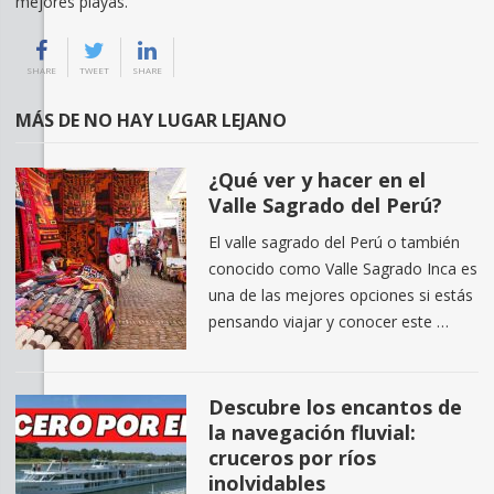
mejores playas.
SHARE
TWEET
SHARE
MÁS DE NO HAY LUGAR LEJANO
¿Qué ver y hacer en el
Valle Sagrado del Perú?
El valle sagrado del Perú o también
conocido como Valle Sagrado Inca es
una de las mejores opciones si estás
pensando viajar y conocer este …
Descubre los encantos de
la navegación fluvial:
cruceros por ríos
inolvidables