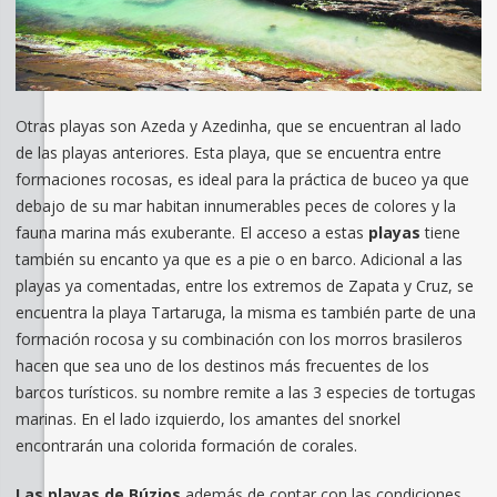
Otras playas son Azeda y Azedinha, que se encuentran al lado
de las playas anteriores. Esta playa, que se encuentra entre
formaciones rocosas, es ideal para la práctica de buceo ya que
debajo de su mar habitan innumerables peces de colores y la
fauna marina más exuberante. El acceso a estas
playas
tiene
también su encanto ya que es a pie o en barco. Adicional a las
playas ya comentadas, entre los extremos de Zapata y Cruz, se
encuentra la playa Tartaruga, la misma es también parte de una
formación rocosa y su combinación con los morros brasileros
hacen que sea uno de los destinos más frecuentes de los
barcos turísticos. su nombre remite a las 3 especies de tortugas
marinas. En el lado izquierdo, los amantes del snorkel
encontrarán una colorida formación de corales.
Las playas de Búzios
además de contar con las condiciones