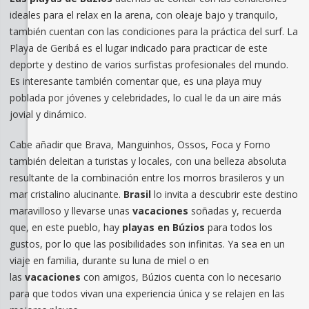
ideales para el relax en la arena, con oleaje bajo y tranquilo,
también cuentan con las condiciones para la práctica del surf. La
Playa de Geribá es el lugar indicado para practicar de este
deporte y destino de varios surfistas profesionales del mundo.
Es interesante también comentar que, es una playa muy
poblada por jóvenes y celebridades, lo cual le da un aire más
jovial y dinámico.
Cabe añadir que Brava, Manguinhos, Ossos, Foca y Forno
también deleitan a turistas y locales, con una belleza absoluta
resultante de la combinación entre los morros brasileros y un
mar cristalino alucinante.
Brasil
lo invita a descubrir este destino
maravilloso y llevarse unas
vacaciones
soñadas y, recuerda
que, en este pueblo, hay
playas en Búzios
para todos los
gustos, por lo que las posibilidades son infinitas. Ya sea en un
viaje en familia, durante su luna de miel o en
las
vacaciones
con amigos, Búzios cuenta con lo necesario
para que todos vivan una experiencia única y se relajen en las