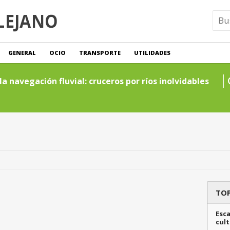
GENERAL
OCIO
TRANSPORTE
UTILIDADES
a navegación fluvial: cruceros por ríos inolvidables
TOP
Esca
cult