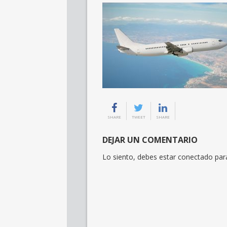
SHARE
TWEET
SHARE
DEJAR UN COMENTARIO
Lo siento, debes estar
conectado
para