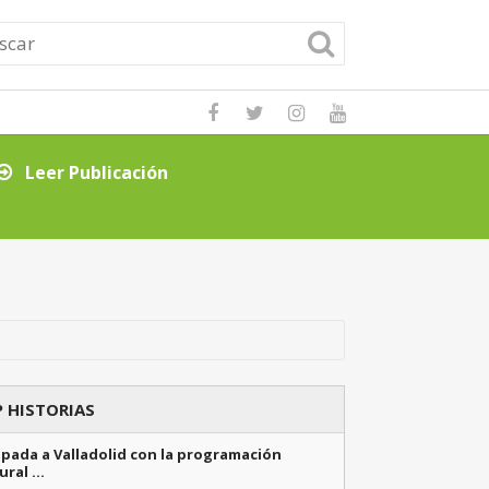
Leer Publicación
Consejos clave p
 HISTORIAS
pada a Valladolid con la programación
ural …