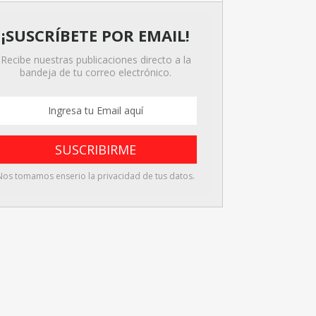
¡SUSCRÍBETE POR EMAIL!
Recibe nuestras publicaciones directo a la
bandeja de tu correo electrónico.
Nos tomamos enserio la privacidad de tus datos.