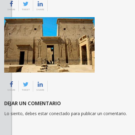
SHARE
TWEET
SHARE
SHARE
TWEET
SHARE
DEJAR UN COMENTARIO
Lo siento, debes estar
conectado
para publicar un comentario.