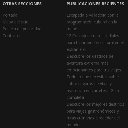
OTRAS SECCIONES
PUBLICACIONES RECIENTES
Portada
Escapada a Valladolid con la
Mapa del sitio
programación cultural en la
Política de privacidad
mano
Contacto
12 Consejos imprescindibles
para tu inmersión cultural en el
extranjero
Descubre los destinos de
aventura extrema más
emocionantes para tus viajes
Todo lo que necesitas saber
sobre seguros de viaje y
asistencia en carretera: Guía
completa
Descubre los mejores destinos
para viajes gastronómicos y
rutas culinarias alrededor del
mundo