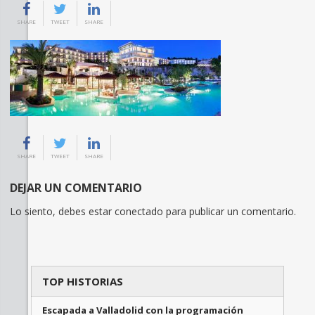
SHARE
TWEET
SHARE
SHARE
TWEET
SHARE
DEJAR UN COMENTARIO
Lo siento, debes estar
conectado
para publicar un comentario.
TOP HISTORIAS
Escapada a Valladolid con la programación