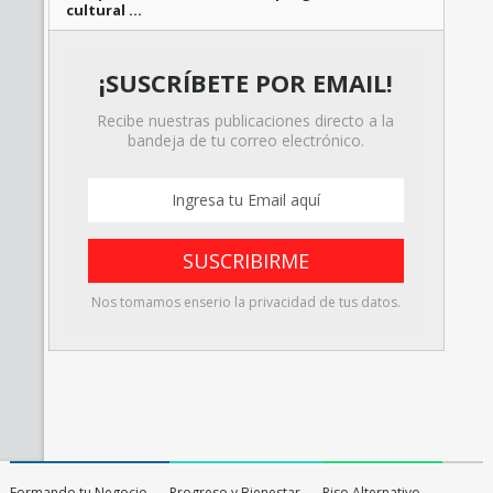
cultural …
¡SUSCRÍBETE POR EMAIL!
Recibe nuestras publicaciones directo a la
bandeja de tu correo electrónico.
Nos tomamos enserio la privacidad de tus datos.
Formando tu Negocio
Progreso y Bienestar
Piso Alternativo