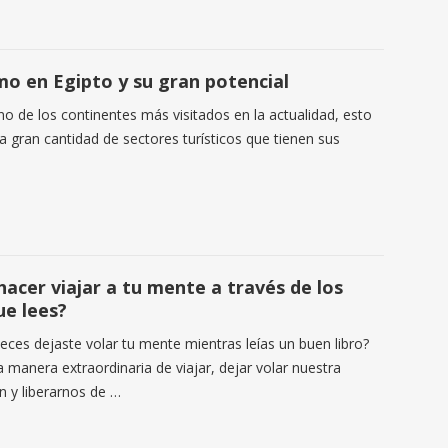
smo en Egipto y su gran potencial
no de los continentes más visitados en la actualidad, esto
a gran cantidad de sectores turísticos que tienen sus
acer viajar a tu mente a través de los
ue lees?
eces dejaste volar tu mente mientras leías un buen libro?
 manera extraordinaria de viajar, dejar volar nuestra
n y liberarnos de …