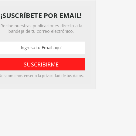
¡SUSCRÍBETE POR EMAIL!
Recibe nuestras publicaciones directo a la
bandeja de tu correo electrónico.
Nos tomamos enserio la privacidad de tus datos.