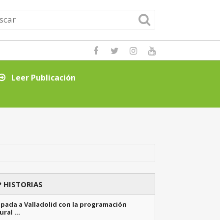
Leer Publicación
Consejos clave p
 HISTORIAS
pada a Valladolid con la programación
ural …