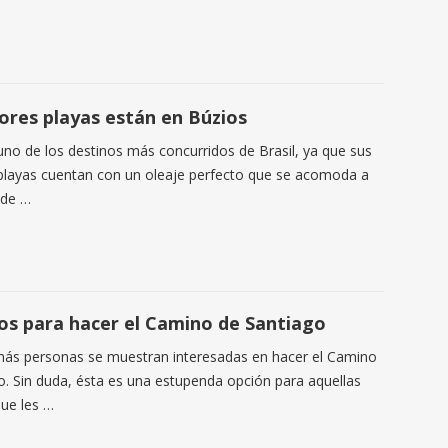
ores playas están en Búzios
uno de los destinos más concurridos de Brasil, ya que sus
playas cuentan con un oleaje perfecto que se acomoda a
 de …
os para hacer el Camino de Santiago
ás personas se muestran interesadas en hacer el Camino
o. Sin duda, ésta es una estupenda opción para aquellas
ue les …