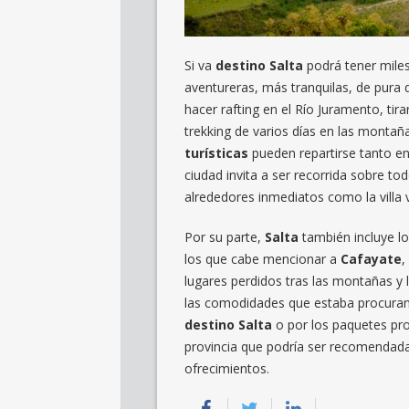
Si va
destino Salta
podrá tener miles
aventureras, más tranquilas, de pura 
hacer rafting en el Río Juramento, tir
trekking de varios días en las montañ
turísticas
pueden repartirse tanto en
ciudad invita a ser recorrida sobre to
alrededores inmediatos como la villa 
Por su parte,
Salta
también incluye lo
los que cabe mencionar a
Cafayate
,
lugares perdidos tras las montañas y 
las comodidades que estaba procurand
destino Salta
o por los paquetes pr
provincia que podría ser recomendada
ofrecimientos.