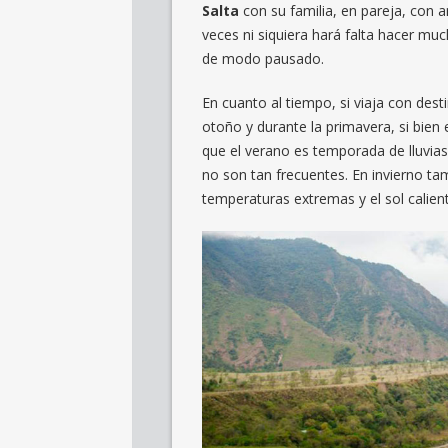
Salta
con su familia, en pareja, con 
veces ni siquiera hará falta hacer much
de modo pausado.
En cuanto al tiempo, si viaja con des
otoño y durante la primavera, si bien 
que el verano es temporada de lluvias
no son tan frecuentes. En invierno t
temperaturas extremas y el sol calien