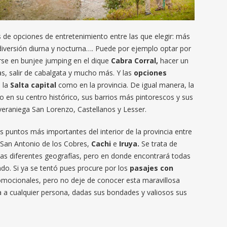
 de opciones de entretenimiento entre las que elegir: más
diversión diurna y nocturna…. Puede por ejemplo optar por
arse en bunjee jumping en el dique
Cabra Corral,
hacer un
as, salir de cabalgata y mucho más. Y las
opciones
 la
Salta capital
como en la provincia. De igual manera, la
do en su centro histórico, sus barrios más pintorescos y sus
veraniega San Lorenzo, Castellanos y Lesser.
s puntos más importantes del interior de la provincia entre
 San Antonio de los Cobres,
Cachi
e
Iruya.
Se trata de
las diferentes geografías, pero en donde encontrará todas
o. Si ya se tentó pues procure por los
pasajes con
omocionales, pero no deje de conocer esta maravillosa
 a cualquier persona, dadas sus bondades y valiosos sus