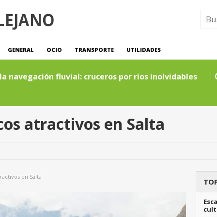
GENERAL
OCIO
TRANSPORTE
UTILIDADES
a navegación fluvial: cruceros por ríos inolvidables
cos atractivos en Salta
ractivos en Salta
TOP
Esca
cult