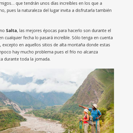
amigos… que tendrán unos días increíbles en los que a
o, pues la naturaleza del lugar invita a disfrutarla también
tino
Salta
, las mejores épocas para hacerlo son durante el
en cualquier fecha lo pasará increíble. Sólo tenga en cuenta
, excepto en aquellos sitios de alta montaña donde estas
ampoco hay mucho problema pues el frío no alcanza
ta durante toda la jornada.