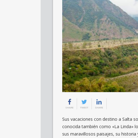
SHARE
TWEET
SHARE
Sus vacaciones con destino a Salta so
conocida también como «La Linda» lo
sus maravillosos paisajes, su histori