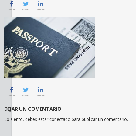
SHARE
TWEET
SHARE
SHARE
TWEET
SHARE
DEJAR UN COMENTARIO
Lo siento, debes estar
conectado
para publicar un comentario.