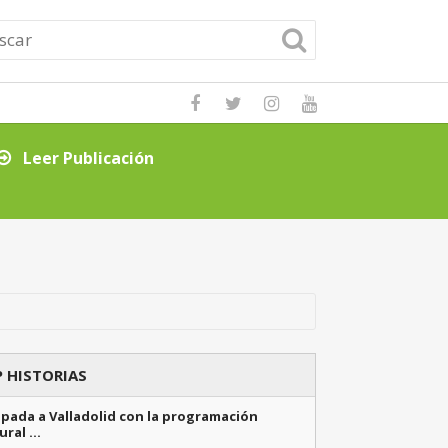
Leer Publicación
Consejos clave p
 HISTORIAS
pada a Valladolid con la programación
ural …