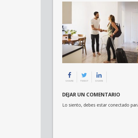
SHARE
TWEET
SHARE
DEJAR UN COMENTARIO
Lo siento, debes estar
conectado
para