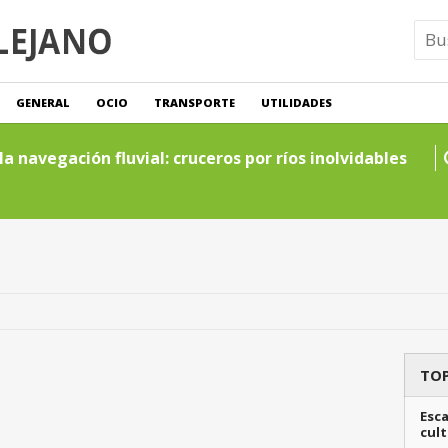
GENERAL
OCIO
TRANSPORTE
UTILIDADES
a navegación fluvial: cruceros por ríos inolvidables
TOP
Esca
cult