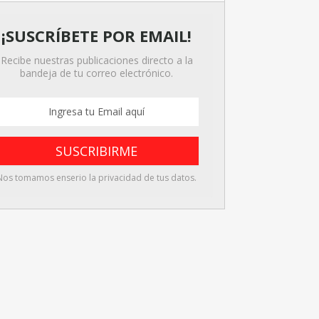
¡SUSCRÍBETE POR EMAIL!
Recibe nuestras publicaciones directo a la
bandeja de tu correo electrónico.
Nos tomamos enserio la privacidad de tus datos.