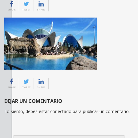
SHARE
TWEET
SHARE
SHARE
TWEET
SHARE
DEJAR UN COMENTARIO
Lo siento, debes estar
conectado
para publicar un comentario.