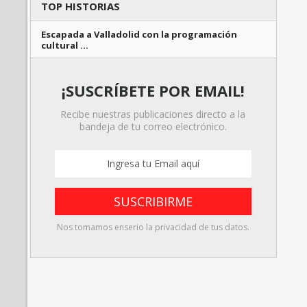
TOP HISTORIAS
Escapada a Valladolid con la programación
cultural …
¡SUSCRÍBETE POR EMAIL!
Recibe nuestras publicaciones directo a la
bandeja de tu correo electrónico.
Nos tomamos enserio la privacidad de tus datos.