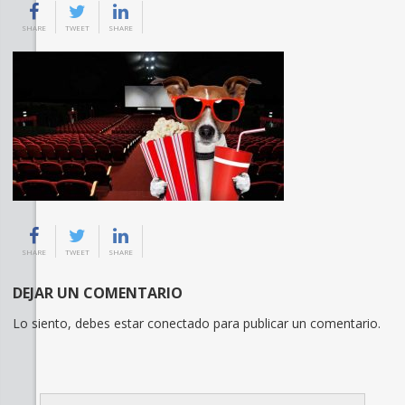
SHARE
TWEET
SHARE
SHARE
TWEET
SHARE
DEJAR UN COMENTARIO
Lo siento, debes estar
conectado
para publicar un comentario.