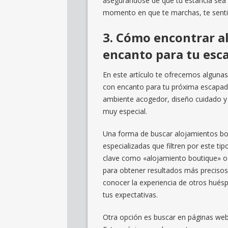
asegurándose de que tu estancia sea 
momento en que te marchas, te sentir
3. Cómo encontrar a
encanto para tu esc
En este artículo te ofrecemos alguna
con encanto para tu próxima escapada
ambiente acogedor, diseño cuidado y 
muy especial.
Una forma de buscar alojamientos bou
especializadas que filtren por este tip
clave como «alojamiento boutique» o 
para obtener resultados más precisos
conocer la experiencia de otros hués
tus expectativas.
Otra opción es buscar en páginas web