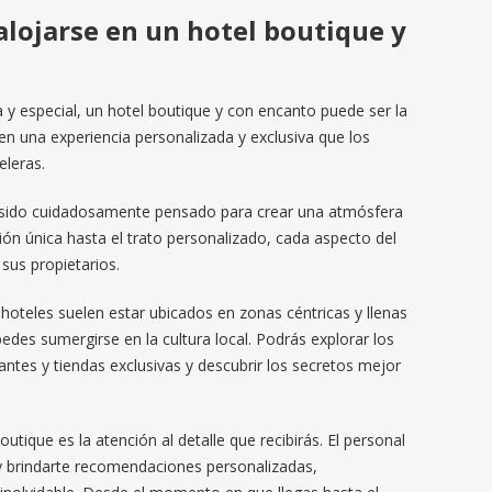
 alojarse en un hotel boutique y
y especial, un hotel boutique y con encanto puede ser la
cen una experiencia personalizada y exclusiva que los
eleras.
a sido cuidadosamente pensado para crear una atmósfera
ón única hasta el trato personalizado, cada aspecto del
 sus propietarios.
hoteles suelen estar ubicados en zonas céntricas y llenas
pedes sumergirse en la cultura local. Podrás explorar los
rantes y tiendas exclusivas y descubrir los secretos mejor
utique es la atención al detalle que recibirás. El personal
y brindarte recomendaciones personalizadas,