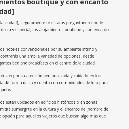
amientos boutique y con encanto
dad]
e la ciudad], seguramente te estarás preguntando dónde
 única y especial, los alojamientos boutique y con encanto
los hoteles convencionales por su ambiente íntimo y
encontrarás una amplia variedad de opciones, desde
antes bed and breakfasts en el centro de la ciudad.
erizan por su atención personalizada y cuidado en los
ada de forma única y cuenta con comodidades de lujo para
jante.
 están ubicados en edificios históricos o en zonas
rmitirá sumergirte en la cultura y el encanto de [nombre de
te opción para aquellos viajeros que buscan algo más que