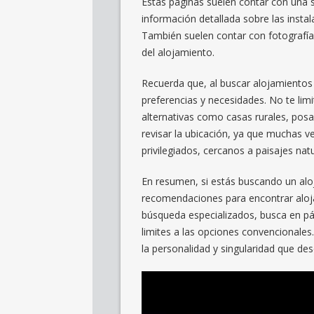
Estas páginas suelen contar con una 
información detallada sobre las instala
También suelen contar con fotografía
del alojamiento.
Recuerda que, al buscar alojamientos
preferencias y necesidades. No te lim
alternativas como casas rurales, pos
revisar la ubicación, ya que muchas 
privilegiados, cercanos a paisajes natu
En resumen, si estás buscando un alo
recomendaciones para encontrar aloj
búsqueda especializados, busca en pá
limites a las opciones convencionales.
la personalidad y singularidad que des