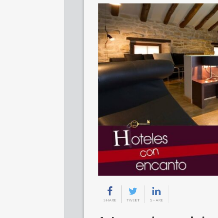
SHARE
TWEET
SHARE