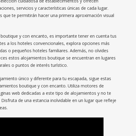
selección cuidadosa de establecimientos y ofrecen
ciones, servicios y características únicas de cada lugar.
s que te permitirán hacer una primera aproximación visual
 boutique y con encanto, es importante tener en cuenta tus
ites a los hoteles convencionales, explora opciones más
adas o pequeños hoteles familiares. Además, no olvides
veces estos alojamientos boutique se encuentran en lugares
rales o puntos de interés turístico.
jamiento único y diferente para tu escapada, sigue estas
amientos boutique y con encanto. Utiliza motores de
ginas web dedicadas a este tipo de alojamientos y no te
 Disfruta de una estancia inolvidable en un lugar que refleje
eas.