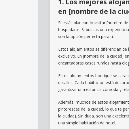
1. Los mejores aloj
en [nombre de la ciu
Si estás planeando visitar [nombre d
hospedarte. Si buscas una experiencia
son la opción perfecta para ti.
Estos alojamientos se diferencian de 
exclusivo. En [nombre de la ciudad] 
encantadoras casas rurales hasta eleg
Estos alojamientos boutique se caract
detalles. Cada habitación está decor
garantizar una estancia cómoda y rela
Además, muchos de estos alojamientos
pintorescas de la ciudad, lo que te pe
la ciudad]. Sin duda, son una excelen
una simple habitación de hotel.