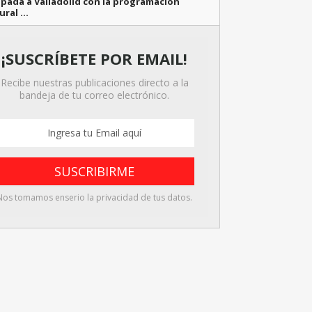
pada a Valladolid con la programación
ural …
¡SUSCRÍBETE POR EMAIL!
Recibe nuestras publicaciones directo a la
bandeja de tu correo electrónico.
Nos tomamos enserio la privacidad de tus datos.