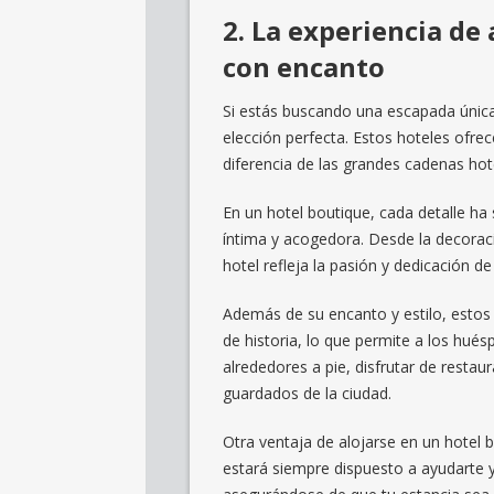
2. La experiencia de
con encanto
Si estás buscando una escapada única 
elección perfecta. Estos hoteles ofre
diferencia de las grandes cadenas hot
En un hotel boutique, cada detalle h
íntima y acogedora. Desde la decoraci
hotel refleja la pasión y dedicación de
Además de su encanto y estilo, estos 
de historia, lo que permite a los hués
alrededores a pie, disfrutar de restau
guardados de la ciudad.
Otra ventaja de alojarse en un hotel bo
estará siempre dispuesto a ayudarte 