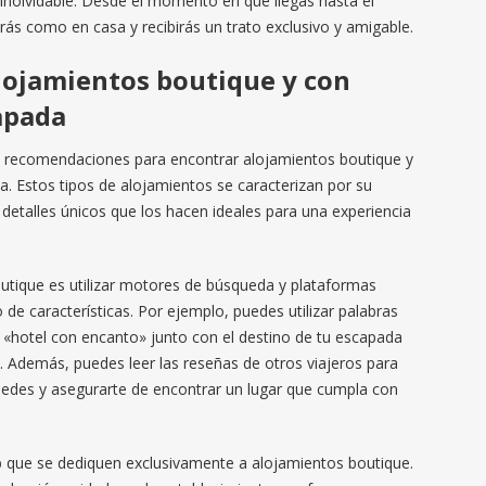
inolvidable. Desde el momento en que llegas hasta el
ás como en casa y recibirás un trato exclusivo y amigable.
lojamientos boutique y con
apada
s recomendaciones para encontrar alojamientos boutique y
. Estos tipos de alojamientos se caracterizan por su
detalles únicos que los hacen ideales para una experiencia
tique es utilizar motores de búsqueda y plataformas
o de características. Por ejemplo, puedes utilizar palabras
«hotel con encanto» junto con el destino de tu escapada
. Además, puedes leer las reseñas de otros viajeros para
pedes y asegurarte de encontrar un lugar que cumpla con
 que se dediquen exclusivamente a alojamientos boutique.